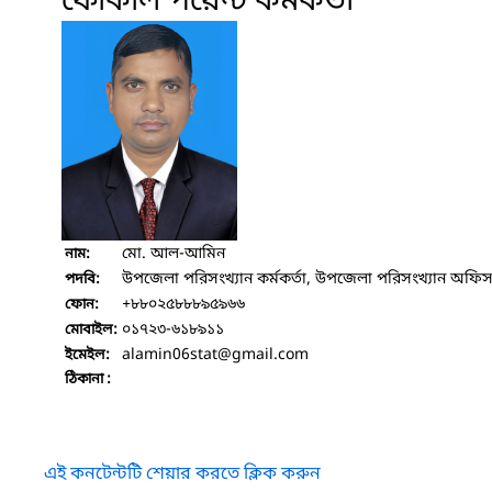
ফোকাল পয়েন্ট কর্মকর্তা
মো. আল-আমিন
নাম:
উপজেলা পরিসংখ্যান কর্মকর্তা, উপজেলা পরিসংখ্যান অফিস,
পদবি:
+৮৮০২৫৮৮৮৯৫৯৬৬
ফোন:
০১৭২৩-৬১৮৯১১
মোবাইল:
alamin06stat
@gmail.com
ইমেইল:
ঠিকানা :
এই কনটেন্টটি শেয়ার করতে ক্লিক করুন