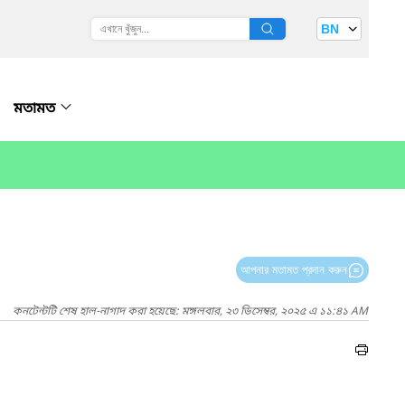
BN
মতামত
আপনার মতামত প্রদান করুন
কনটেন্টটি শেষ হাল-নাগাদ করা হয়েছে: মঙ্গলবার, ২৩ ডিসেম্বর, ২০২৫ এ ১১:৪১ AM