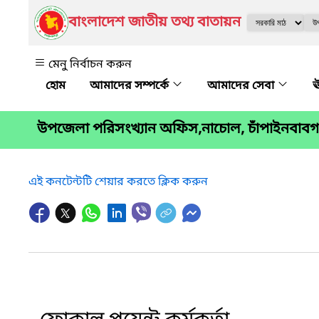
বাংলাদেশ জাতীয় তথ্য বাতায়ন
মেনু নির্বাচন করুন
আমাদের সম্পর্কে
আমাদের সেবা
ঊ
উপজেলা পরিসংখ্যান অফিস,নাচোল, চাঁপাইনবাবগঞ
এই কনটেন্টটি শেয়ার করতে ক্লিক করুন