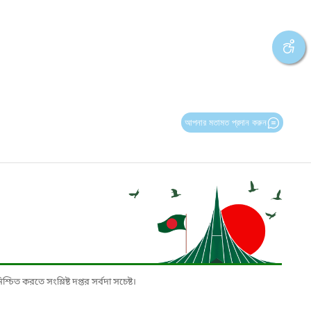
আপনার মতামত প্রদান করুন
চিত করতে সংশ্লিষ্ট দপ্তর সর্বদা সচেষ্ট।