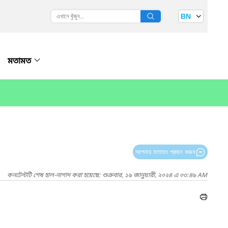
BN
মতামত
আপনার মতামত প্রদান করুন
কনটেন্টটি শেষ হাল-নাগাদ করা হয়েছে: শুক্রবার, ১৯ জানুয়ারী, ২০২৪ এ ০৩:৪৯ AM