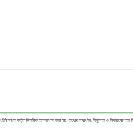
ষ্ট দপ্তর কর্তৃক নিয়মিত হালনাগাদ করা হয়। তথ্যের যথার্থতা, নির্ভুলতা ও নির্ভরযোগ্যতা নিশ্