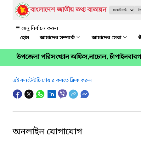
বাংলাদেশ জাতীয় তথ্য বাতায়ন
মেনু নির্বাচন করুন
আমাদের সম্পর্কে
আমাদের সেবা
ঊ
উপজেলা পরিসংখ্যান অফিস,নাচোল, চাঁপাইনবাবগঞ
এই কনটেন্টটি শেয়ার করতে ক্লিক করুন
অনলাইন যোগাযোগ