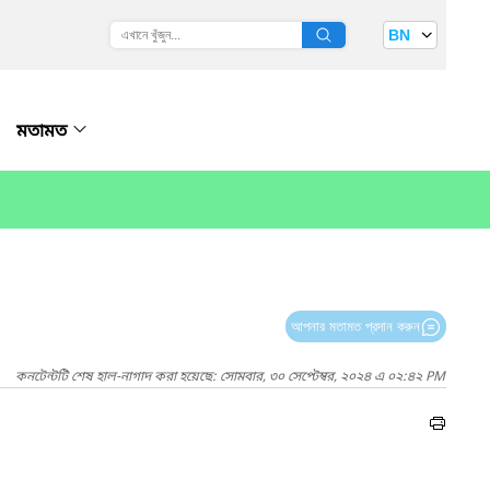
BN
মতামত
আপনার মতামত প্রদান করুন
কনটেন্টটি শেষ হাল-নাগাদ করা হয়েছে: সোমবার, ৩০ সেপ্টেম্বর, ২০২৪ এ ০২:৪২ PM