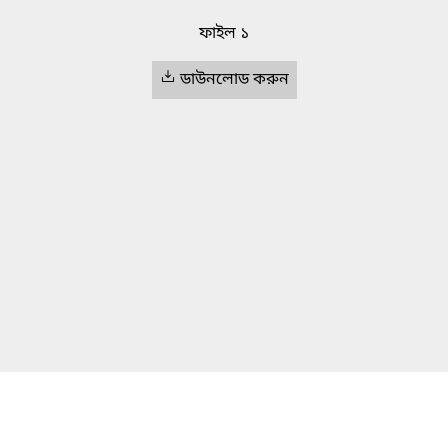
ফাইল ১
ডাউনলোড করুন