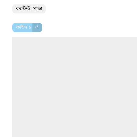
কন্টেন্ট: পাতা
ফাইল ১