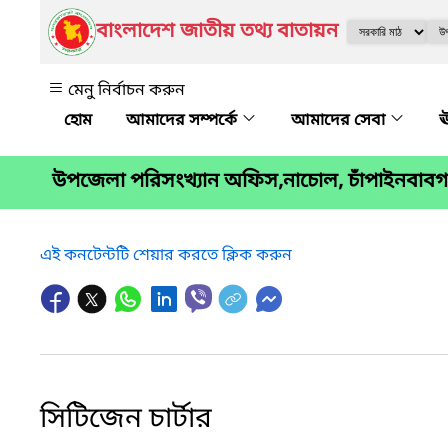
বাংলাদেশ জাতীয় তথ্য বাতায়ন
মেনু নির্বাচন করুন
আমাদের সম্পর্কে
আমাদের সেবা
ঊ
উপজেলা পরিসংখ্যান অফিস,নাচোল, চাঁপাইনবাবগঞ
এই কনটেন্টটি শেয়ার করতে ক্লিক করুন
সিটিজেন চার্টার