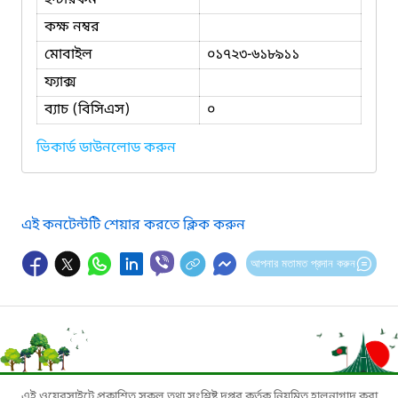
কক্ষ নম্বর
মোবাইল
০১৭২৩-৬১৮৯১১
ফ্যাক্স
ব্যাচ (বিসিএস)
০
ভিকার্ড ডাউনলোড করুন
এই কনটেন্টটি শেয়ার করতে ক্লিক করুন
আপনার মতামত প্রদান করুন
এই ওয়েবসাইটে প্রকাশিত সকল তথ্য সংশ্লিষ্ট দপ্তর কর্তৃক নিয়মিত হালনাগাদ করা