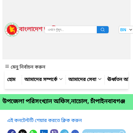
বাংলাদেশ জাতীয় তথ্য বাতায়ন
BN
দেখুন
মেনু নির্বাচন করুন
আমাদের সম্পর্কে
আমাদের সেবা
ঊর্ধ্বতন অফ
উপজেলা পরিসংখ্যান অফিস,নাচোল, চাঁপাইনবাবগঞ্জ
এই কনটেন্টটি শেয়ার করতে ক্লিক করুন