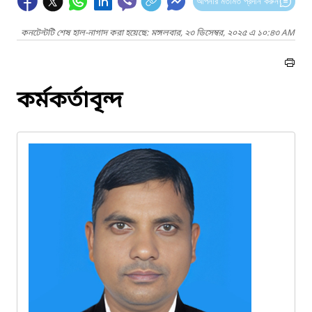
আপনার মতামত প্রদান করুন
কনটেন্টটি শেষ হাল-নাগাদ করা হয়েছে: মঙ্গলবার, ২৩ ডিসেম্বর, ২০২৫ এ ১০:৪৩ AM
কর্মকর্তাবৃন্দ