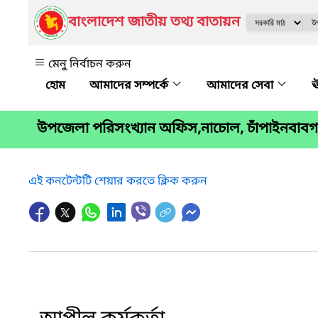
বাংলাদেশ জাতীয় তথ্য বাতায়ন
মেনু নির্বাচন করুন
আমাদের সম্পর্কে
আমাদের সেবা
ঊ
উপজেলা পরিসংখ্যান অফিস,নাচোল, চাঁপাইনবাবগঞ
এই কনটেন্টটি শেয়ার করতে ক্লিক করুন