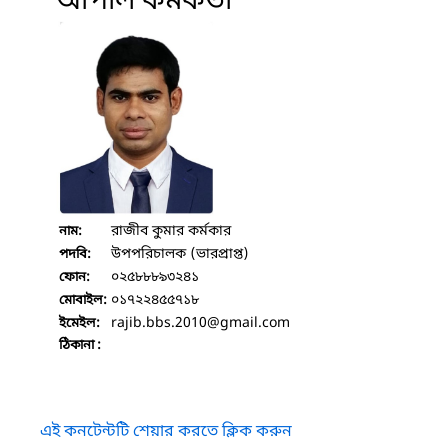
আপীল কর্মকর্তা
রাজীব কুমার কর্মকার
নাম:
উপপরিচালক (ভারপ্রাপ্ত)
পদবি:
০২৫৮৮৮৯৩২৪১
ফোন:
০১৭২২৪৫৫৭১৮
মোবাইল:
rajib.bbs.2010
@gmail.com
ইমেইল:
ঠিকানা :
এই কনটেন্টটি শেয়ার করতে ক্লিক করুন