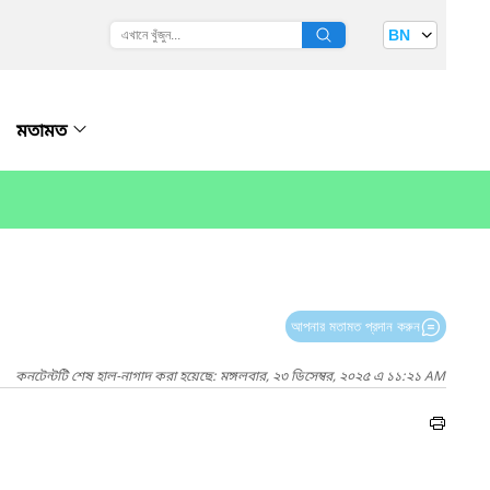
BN
মতামত
আপনার মতামত প্রদান করুন
কনটেন্টটি শেষ হাল-নাগাদ করা হয়েছে: মঙ্গলবার, ২৩ ডিসেম্বর, ২০২৫ এ ১১:২১ AM