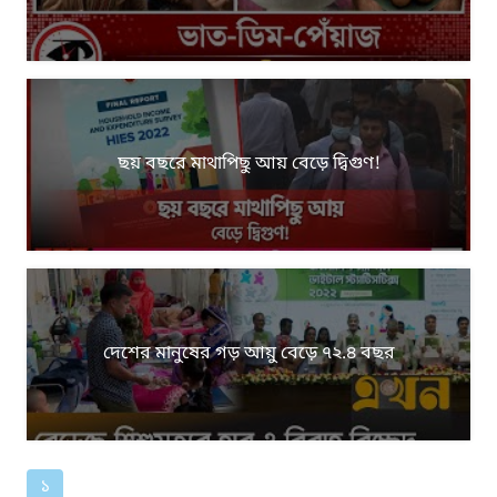
ছয় বছরে মাথাপিছু আয় বেড়ে দ্বিগুণ!
দেশের মানুষের গড় আয়ু বেড়ে ৭২.৪ বছর
১