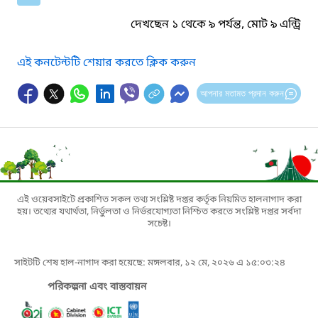
দেখছেন ১ থেকে ৯ পর্যন্ত, মোট ৯ এন্ট্রি
এই কনটেন্টটি শেয়ার করতে ক্লিক করুন
আপনার মতামত প্রদান করুন
এই ওয়েবসাইটে প্রকাশিত সকল তথ্য সংশ্লিষ্ট দপ্তর কর্তৃক নিয়মিত হালনাগাদ করা
হয়। তথ্যের যথার্থতা, নির্ভুলতা ও নির্ভরযোগ্যতা নিশ্চিত করতে সংশ্লিষ্ট দপ্তর সর্বদা
সচেষ্ট।
সাইটটি শেষ হাল-নাগাদ করা হয়েছে: মঙ্গলবার, ১২ মে, ২০২৬ এ ১৫:০৩:২৪
পরিকল্পনা এবং বাস্তবায়ন