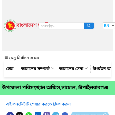
বাংলাদেশ জাতীয় তথ্য বাতায়ন
BN
দেখুন
মেনু নির্বাচন করুন
আমাদের সম্পর্কে
আমাদের সেবা
ঊর্ধ্বতন অফ
উপজেলা পরিসংখ্যান অফিস,নাচোল, চাঁপাইনবাবগঞ্জ
এই কনটেন্টটি শেয়ার করতে ক্লিক করুন