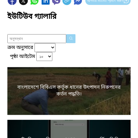
আপনার মতামত প্রদান করুন
ইউটিউব গ্যালারি
ক্রম অনুসারে
পৃষ্ঠা আইটেম
বাংলাদেশে বিবিএস কর্তৃক ধানের উৎপাদন নিরুপনের
কর্তন পদ্ধতি।