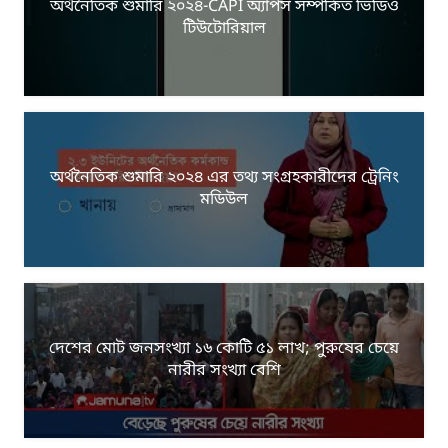
অর্থনৈতিক শুমারি ২০২৪-CAPI অ্যাপস সম্পর্কিত ভিডিও
টিউটোরিয়াল
অর্থনৈতিক শুমারি ২০২৪ এর তথ্য সংগ্রহকারীদের ট্রেনিং
মডিউল
দেশের মোট জনসংখ্যা ১৬ কোটি ৫১ লাখ; পুরুষের চেয়ে
নারীর সংখ্যা বেশি