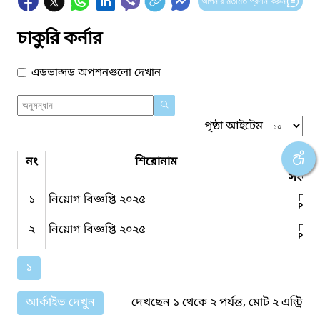
আপনার মতামত প্রদান করুন
চাকুরি কর্নার
এডভান্সড অপশনগুলো দেখান
পৃষ্ঠা আইটেম
নং
শিরোনাম
পিডিএ
সংযুক্ত
১
নিয়োগ বিজ্ঞপ্তি ২০২৫
২
নিয়োগ বিজ্ঞপ্তি ২০২৫
১
আর্কাইভ দেখুন
দেখছেন ১ থেকে ২ পর্যন্ত, মোট ২ এন্ট্রি