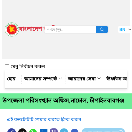
বাংলাদেশ জাতীয় তথ্য বাতায়ন
BN
দেখুন
মেনু নির্বাচন করুন
আমাদের সম্পর্কে
আমাদের সেবা
ঊর্ধ্বতন অফ
উপজেলা পরিসংখ্যান অফিস,নাচোল, চাঁপাইনবাবগঞ্জ
এই কনটেন্টটি শেয়ার করতে ক্লিক করুন