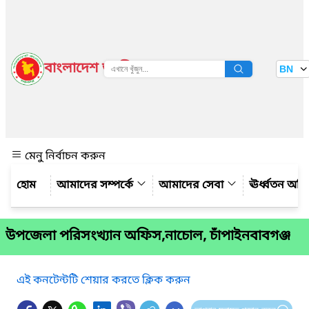
বাংলাদেশ জাতীয় তথ্য বাতায়ন
BN
দেখুন
মেনু নির্বাচন করুন
আমাদের সম্পর্কে
আমাদের সেবা
ঊর্ধ্বতন অফ
উপজেলা পরিসংখ্যান অফিস,নাচোল, চাঁপাইনবাবগঞ্জ
এই কনটেন্টটি শেয়ার করতে ক্লিক করুন