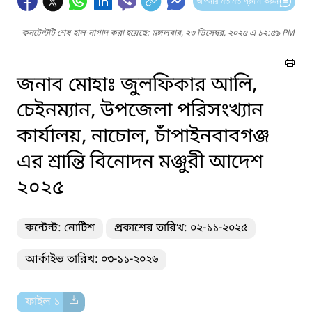
আপনার মতামত প্রদান করুন
কনটেন্টটি শেষ হাল-নাগাদ করা হয়েছে: মঙ্গলবার, ২৩ ডিসেম্বর, ২০২৫ এ ১২:৫৯ PM
জনাব মোহাঃ জুলফিকার আলি,
চেইনম্যান, উপজেলা পরিসংখ্যান
কার্যালয়, নাচোল, চাঁপাইনবাবগঞ্জ
এর শ্রান্তি বিনোদন মঞ্জুরী আদেশ
২০২৫
কন্টেন্ট: নোটিশ
প্রকাশের তারিখ: ০২-১১-২০২৫
আর্কাইভ তারিখ: ০৩-১১-২০২৬
ফাইল ১