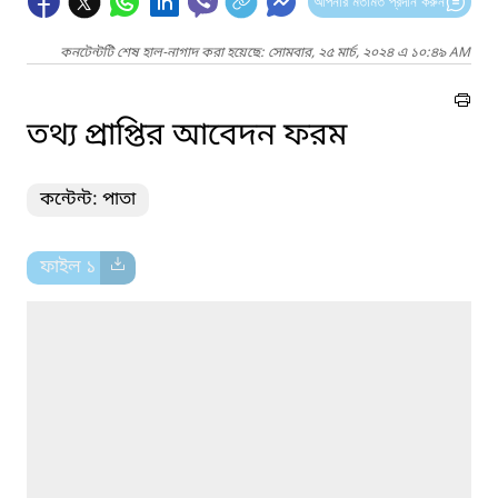
আপনার মতামত প্রদান করুন
কনটেন্টটি শেষ হাল-নাগাদ করা হয়েছে: সোমবার, ২৫ মার্চ, ২০২৪ এ ১০:৪৯ AM
তথ্য প্রাপ্তির আবেদন ফরম
কন্টেন্ট: পাতা
ফাইল ১