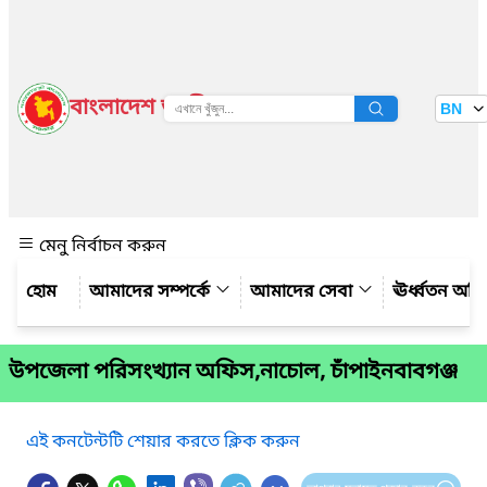
বাংলাদেশ জাতীয় তথ্য বাতায়ন
BN
দেখুন
মেনু নির্বাচন করুন
আমাদের সম্পর্কে
আমাদের সেবা
ঊর্ধ্বতন অফ
উপজেলা পরিসংখ্যান অফিস,নাচোল, চাঁপাইনবাবগঞ্জ
এই কনটেন্টটি শেয়ার করতে ক্লিক করুন